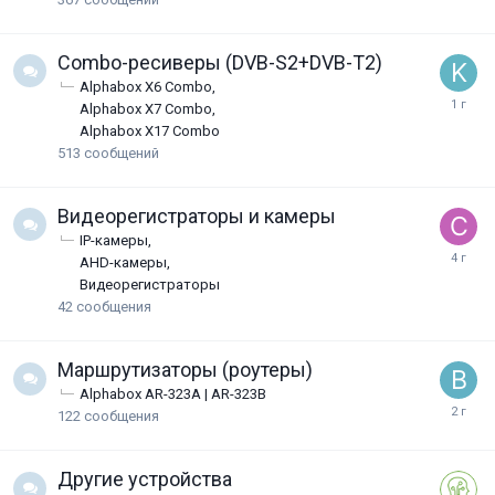
Combo-ресиверы (DVB-S2+DVB-T2)
Alphabox X6 Combo
Alphabox X7 Combo
Alphabox X17 Combo
513
сообщений
Видеорегистраторы и камеры
IP-камеры
AHD-камеры
Видеорегистраторы
42
сообщения
Маршрутизаторы (роутеры)
Alphabox AR-323A | AR-323B
122
сообщения
Другие устройства