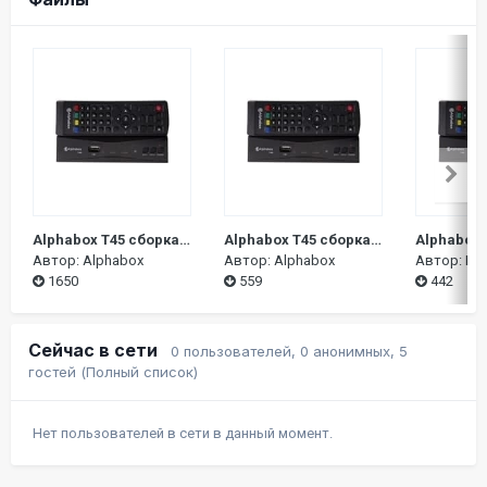
Alphabox T45 сборка от 21-10-2022
Alphabox T45 сборка от 18-10-2022
Автор:
Alphabox
Автор:
Alphabox
Автор:
Ин
1650
559
442
Сейчас в сети
0 пользователей, 0 анонимных, 5
гостей
(Полный список)
Нет пользователей в сети в данный момент.