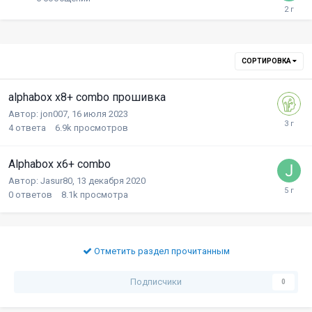
СОРТИРОВКА
alphabox x8+ combo прошивка
Автор:
jon007
,
16 июля 2023
4
ответа
6.9k
просмотров
Alphabox x6+ combo
Автор:
Jasur80
,
13 декабря 2020
0
ответов
8.1k
просмотра
Отметить раздел прочитанным
Подписчики
0