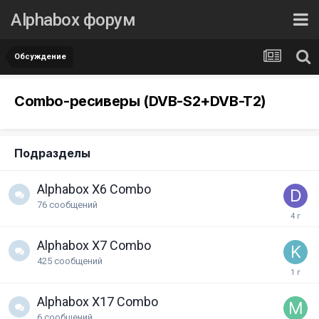
Alphabox форум
Обсуждение
Combo-ресиверы (DVB-S2+DVB-T2)
Подразделы
Alphabox X6 Combo
76
сообщений
Alphabox X7 Combo
425
сообщений
Alphabox X17 Combo
6
сообщений