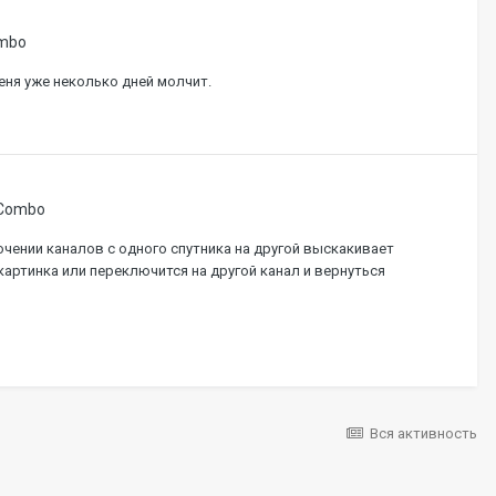
ombo
еня уже неколько дней молчит.
 Combo
чении каналов с одного спутника на другой выскакивает
артинка или переключится на другой канал и вернуться
Вся активность