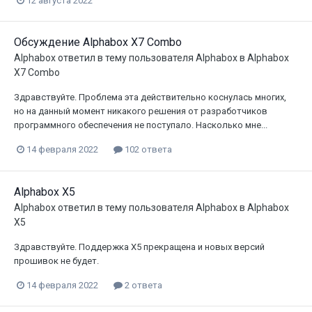
12 августа 2022
Обсуждение Alphabox X7 Combo
Alphabox
ответил в тему пользователя
Alphabox
в
Alphabox
X7 Combo
Здравствуйте. Проблема эта действительно коснулась многих,
но на данный момент никакого решения от разработчиков
программного обеспечения не поступало. Насколько мне...
14 февраля 2022
102 ответа
Alphabox X5
Alphabox
ответил в тему пользователя
Alphabox
в
Alphabox
X5
Здравствуйте. Поддержка X5 прекращена и новых версий
прошивок не будет.
14 февраля 2022
2 ответа