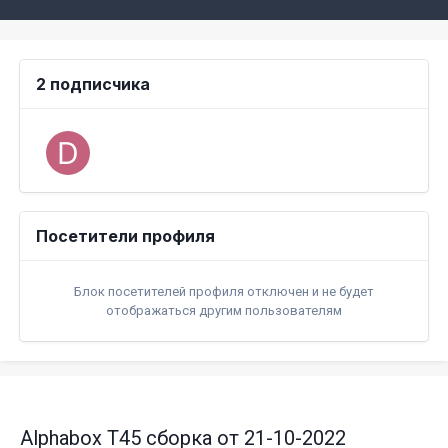
2 подписчика
Посетители профиля
Блок посетителей профиля отключен и не будет
отображаться другим пользователям
Alphabox T45 сборка от 21-10-2022