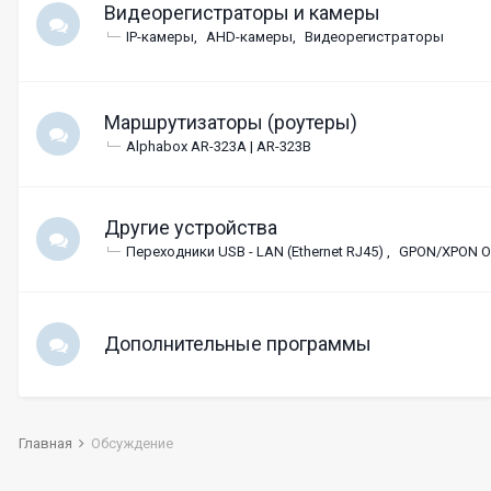
Видеорегистраторы и камеры
IP-камеры
AHD-камеры
Видеорегистраторы
Маршрутизаторы (роутеры)
Alphabox AR-323A | AR-323B
Другие устройства
Переходники USB - LAN (Ethernet RJ45)
GPON/XPON 
Дополнительные программы
Главная
Обсуждение