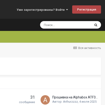
Регистрация
Уже зарегистрированы? Войти
Вся активность
31
Прошивка на Alphabox ATF32ADTSC2
Автор:
Arthurzzzz
,
4 июля 2025
сообщение