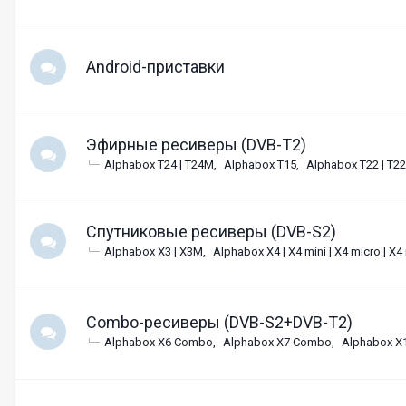
Android-приставки
Эфирные ресиверы (DVB-T2)
Alphabox T24 | T24M
Alphabox T15
Alphabox T22 | T2
Спутниковые ресиверы (DVB-S2)
Alphabox X3 | X3M
Alphabox X4 | X4 mini | X4 micro | X4
Combo-ресиверы (DVB-S2+DVB-T2)
Alphabox X6 Combo
Alphabox X7 Combo
Alphabox X