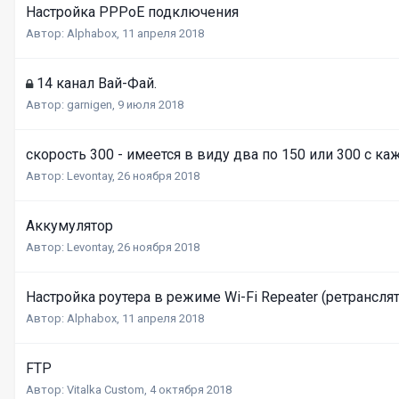
Настройка PPPoE подключения
Автор:
Alphabox
,
11 апреля 2018
14 канал Вай-Фай.
Автор:
garnigen
,
9 июля 2018
скорость 300 - имеется в виду два по 150 ил и 300 с к
Автор:
Levontay
,
26 ноября 2018
Аккумулятор
Автор:
Levontay
,
26 ноября 2018
Настройка роутера в режиме Wi-Fi Repeater (ретрансля
Автор:
Alphabox
,
11 апреля 2018
FTP
Автор:
Vitalka Custom
,
4 октября 2018