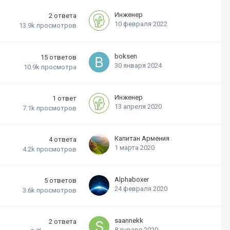
Инженер
2
ответа
10 февраля 2022
13.9k
просмотров
boksen
15
ответов
30 января 2024
10.9k
просмотра
Инженер
1
ответ
13 апреля 2020
7.1k
просмотров
Капитан Армения
4
ответа
1 марта 2020
4.2k
просмотров
Alphaboxer
5
ответов
24 февраля 2020
3.6k
просмотров
saannekk
2
ответа
8 января 2020