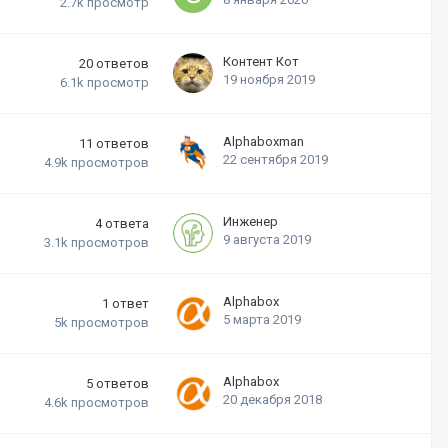
2.7k
просмотр
Контент Кот
20
ответов
19 ноября 2019
6.1k
просмотр
Alphaboxman
11
ответов
22 сентября 2019
4.9k
просмотров
Инженер
4
ответа
9 августа 2019
3.1k
просмотров
Alphabox
1
ответ
5 марта 2019
5k
просмотров
Alphabox
5
ответов
20 декабря 2018
4.6k
просмотров