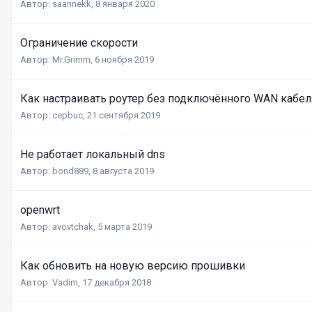
Автор:
saannekk
,
8 января 2020
Ограничение скорости
Автор:
Mr.Grimm
,
6 ноября 2019
Как настраивать роутер без подключённого WAN кабел
Автор:
cepbuc
,
21 сентября 2019
Не работает локальный dns
Автор:
bond889
,
8 августа 2019
openwrt
Автор:
avovtchak
,
5 марта 2019
Как обновить на новую версию прошивки
Автор:
Vadim
,
17 декабря 2018