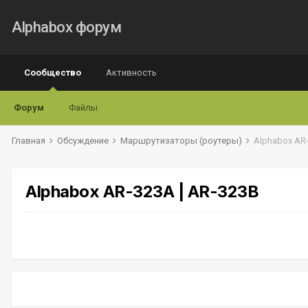
Alphabox форум
Сообщество
Активность
Форум
Файлы
Главная
Обсуждение
Маршрутизаторы (роутеры)
Alphabox AR-
Alphabox AR-323A | AR-323B