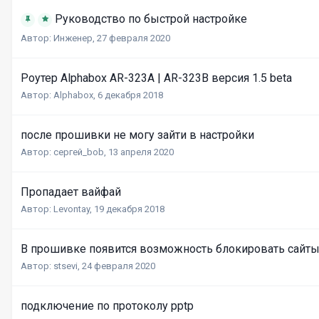
Руководство по быстрой настройке
Автор:
Инженер
,
27 февраля 2020
Роутер Alphabox AR-323A | AR-323B версия 1.5 beta
Автор:
Alphabox
,
6 декабря 2018
после прошивки не могу зайти в настройки
Автор:
сергей_bob
,
13 апреля 2020
Пропадает вайфай
Автор:
Levontay
,
19 декабря 2018
В прошивке появится возможность блокировать сайт
Автор:
stsevi
,
24 февраля 2020
подключение по протоколу pptp