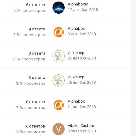
Alphaboxer
6
ответов
17 декабря 2018
5.7k
просмотров
Alphabox
4
ответа
3 декабря 2018
3.5k
просмотров
Инженер
3
ответа
26 ноября 2018
3.8k
просмотров
Инженер
3
ответа
26 ноября 2018
3.4k
просмотра
Alphabox
8
ответов
21 ноября 2018
7.4k
просмотра
Vitalka Custom
6
ответов
8 октября 2018
3.3k
просмотра