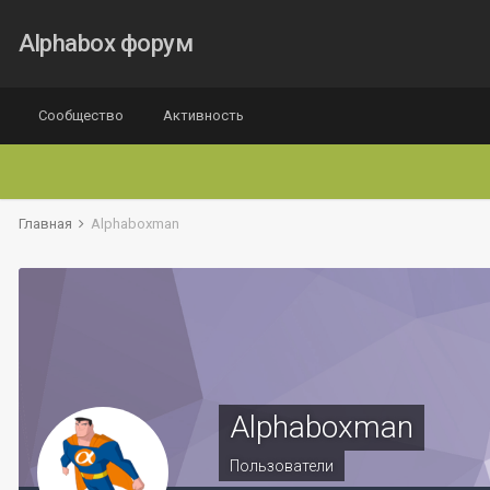
Alphabox форум
Сообщество
Активность
Главная
Alphaboxman
Alphaboxman
Пользователи