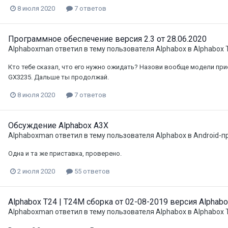
8 июля 2020
7 ответов
Программное обеспечение версия 2.3 от 28.06.2020
Alphaboxman
ответил в тему пользователя
Alphabox
в
Alphabox 
Кто тебе сказал, что его нужно ожидать? Назови вообще модели приста
GX3235. Дальше ты продолжай.
8 июля 2020
7 ответов
Обсуждение Alphabox A3X
Alphaboxman
ответил в тему пользователя
Alphabox
в
Android-п
Одна и та же приставка, проверено.
2 июля 2020
55 ответов
Alphabox T24 | T24M сборка от 02-08-2019 версия Alphabo
Alphaboxman
ответил в тему пользователя
Alphabox
в
Alphabox 