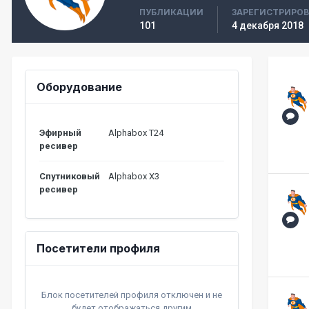
ПУБЛИКАЦИИ
ЗАРЕГИСТРИРО
101
4 декабря 2018
Оборудование
Эфирный
Alphabox T24
ресивер
Спутниковый
Alphabox X3
ресивер
Посетители профиля
Блок посетителей профиля отключен и не
будет отображаться другим