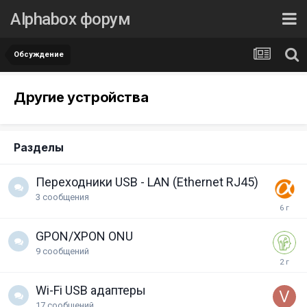
Alphabox форум
Обсуждение
Другие устройства
Разделы
Переходники USB - LAN (Ethernet RJ45)
3
сообщения
GPON/XPON ONU
9
сообщений
Wi-Fi USB адаптеры
17
сообщений