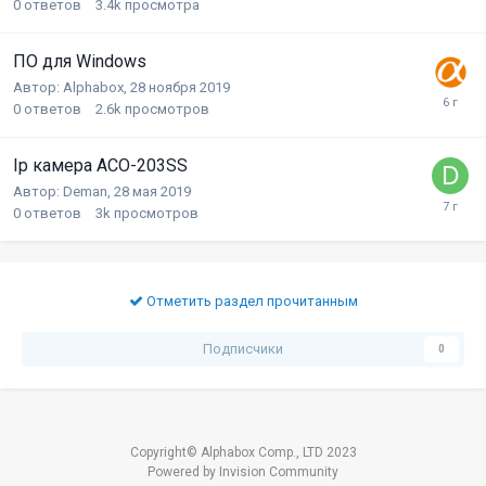
0
ответов
3.4k
просмотра
ПО для Windows
Автор:
Alphabox
,
28 ноября 2019
0
ответов
2.6k
просмотров
Ip камера ACO-203SS
Автор:
Deman
,
28 мая 2019
0
ответов
3k
просмотров
Отметить раздел прочитанным
Подписчики
0
Copyright© Alphabox Comp., LTD 2023
Powered by Invision Community