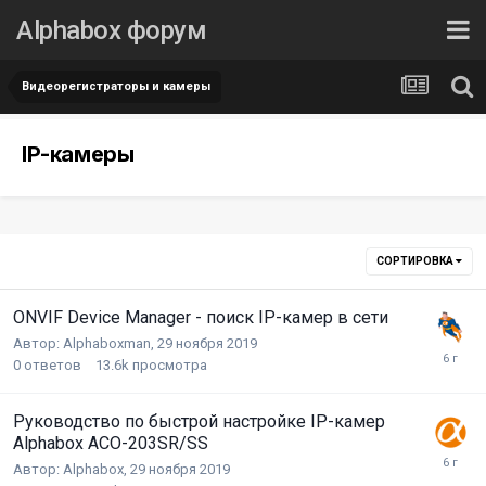
Alphabox форум
Видеорегистраторы и камеры
IP-камеры
СОРТИРОВКА
ONVIF Device Manager - поиск IP-камер в сети
Автор:
Alphaboxman
,
29 ноября 2019
0
ответов
13.6k
просмотра
Руководство по быстрой настройке IP-камер
Alphabox ACO-203SR/SS
Автор:
Alphabox
,
29 ноября 2019