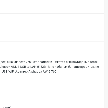
ет, а на чипсете 7601 от реалтек и кажется еще поддерживается
phabox AUL 1 USB to LAN 8152B . Мне кабелем больше нравится, не
т USB WIFI Адаптер Alphabox AW-2 7601
ь такой?