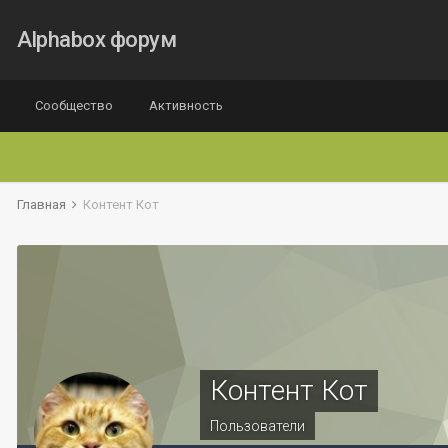
Alphabox форум
Сообщество
Активность
Главная
Контент Кот
Контент Кот
Пользователи