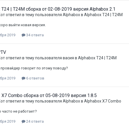
 T24 | T24M сборка от 02-08-2019 версия Alphabox 2.1
Кот
ответил в тему пользователя
Alphabox
в
Alphabox T24 | T24M
оро выйти новая версия.
ября 2019
34 ответа
PTV
Кот
ответил в тему пользователя
васия
в
Alphabox T24 | T24M
 провайдер говорит по этому поводу?
ября 2019
6 ответов
 X7 Combo сборка от 05-08-2019 версия 1.8.5
Кот
ответил в тему пользователя
Alphabox
в
Alphabox X7 Combo
 часто не работает?
ября 2019
24 ответа