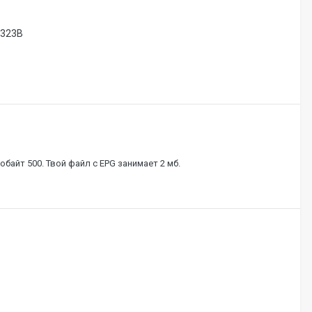
-323B
байт 500. Твой файл с EPG занимает 2 мб.