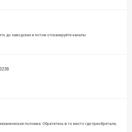
ить до заводских и потом отсканируйте каналы
-323B
еханическая поломка. Обратитесь в то место где приобретали,