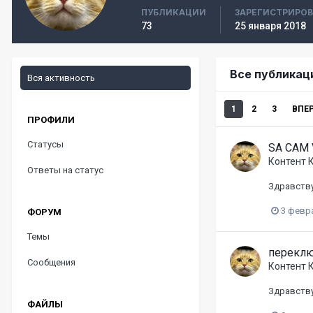
ПУБЛИКАЦИИ
ЗАРЕГИСТРИРО
73
25 января 2018
Все публикац
Вся активность
1
2
3
ВПЕ
ПРОФИЛИ
Статусы
SA CAM 
Контент 
Ответы на статус
Здравству
3 февр
ФОРУМ
Темы
переклю
Сообщения
Контент 
Здравству
ФАЙЛЫ