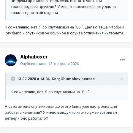
введены правильно. Ты умеешь вбивать частоты
транспондеры вручную? У меня к сожалению нету дампа
каналов для этой модели.
К сожалению, нет. Я со спутниками на "Вы". Делаю тёще, чтобы и
iptv было и спутниковое обычное в случае отлючения интернета.
Alphaboxer
Опубликовано:
13 февраля 2020
13.02.2020 в 14:04,
SergChumakov
сказал:
К сожалению, нет. Я со спутниками на "Вы".
А сама антена спутниковая до этого была уже настроена для
работы с каналами? Я имею ввиду что кто-то уже настривал
антену и оно работало?