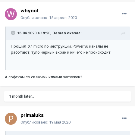
whynot
Опубликовано:
15 апреля 2020
15.04.2020 в 19:20,
Deman
сказал:
Прошил X4 micro по инструкции. Power vu каналы не
работают, тупо черный экран и ничего не происходит
А софткам со свежими клчами загружен?
1 month later...
primaluks
Опубликовано:
19 мая 2020