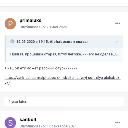
primaluks
Опубликовано:
20 мая 2020
19.05.2020 в 19:15,
Alphaboxman
сказал:
Привет, прошивка старая, Ютуб лег уже, ничего не сделаешь.
я нашол ету может рабочий ютуб???????
https://yarik-sat.com/alphabox-x4-hd/alternativnyj-soft-dlya-alphabox-
x4/
1 year later...
sanbolt
Опубликовано:
11 сентября 2021