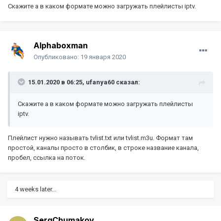
Скажите а в каком формате можно загружать плейлисты iptv.
Alphaboxman
Опубликовано:
19 января 2020
15.01.2020 в 06:25,
ufanya60
сказал:
Скажите а в каком формате можно загружать плейлисты
iptv.
Плейлист нужно называть tvlist.txt или tvlist.m3u. Формат там
простой, каналы просто в столбик, в строке название канала,
пробел, ссылка на поток.
4 weeks later...
SergChumakov