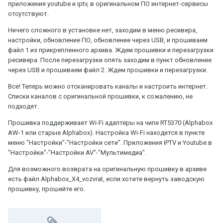
приложения youtube и iptv, в оригинальном ПО интернет-сервисы
отсутствуют.
Ничего сложного в установке нет, заходим в меню ресивера,
настройки, обновление ПО, обновление через USB, и прошиваем
файл 1 из прикрепленного архива. Ждем прошивки и перезагрузки
ресивера. После перезагрузки опять заходим в пункт обновление
через USB и прошиваем файл 2. Ждем прошивки и перезагрузки.
Все! Теперь можно отсканировать каналы и настроить интернет.
Списки каналов с оригинальной прошивки, к сожалению, не
подходят.
Прошивка поддерживает Wi-Fi адаптеры на чипе RT5370 (Alphabox
AW-1 или старые Alphabox). Настройка Wi-Fi находится в пункте
меню "Настройки"-"Настройки сети". Приложения IPTV и Youtube в
"Настройки"-"Настройки AV"-"Мультимедиа".
Для возможного возврата на оригинальную прошивку в архиве
есть файл Alphabox_X4_vozvrat, если хотите вернуть заводскую
прошивку, прошейте его.