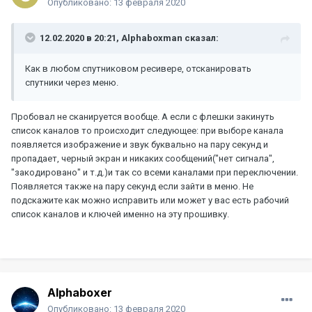
Опубликовано:
13 февраля 2020
12.02.2020 в 20:21,
Alphaboxman
сказал:
Как в любом спутниковом ресивере, отсканировать
спутники через меню.
Пробовал не сканируется вообще. А если с флешки закинуть
список каналов то происходит следующее: при выборе канала
появляется изображение и звук буквально на пару секунд и
пропадает, черный экран и никаких сообщений("нет сигнала",
"закодировано" и т.д.)и так со всеми каналами при переключении.
Появляется также на пару секунд если зайти в меню. Не
подскажите как можно исправить или может у вас есть рабочий
список каналов и ключей именно на эту прошивку.
Alphaboxer
Опубликовано:
13 февраля 2020