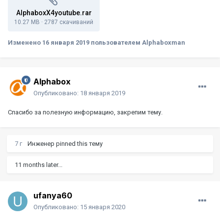
AlphaboxX4youtube.rar
10.27 MB
·
2787 скачиваний
Изменено
16 января 2019
пользователем Alphaboxman
Alphabox
Опубликовано:
18 января 2019
Спасибо за полезную информацию, закрепим тему.
7 г
Инженер
pinned this тему
11 months later...
ufanya60
Опубликовано:
15 января 2020