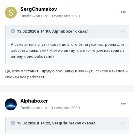
SergChumakov
Опубликовано:
13 февраля 2020
13.02.2020 в 14:07,
Alphaboxer
сказал:
А сама антена спутниковая до этого была уже настроена для
работы с каналами? Я имею ввиду что кто-то уже настривал
антену и оно работало?
Да, если поставить другую прошивку и закинуть список каналов и
ключей все работает.
Alphaboxer
Опубликовано:
13 февраля 2020
13.02.2020 в 14:22,
SergChumakov
сказал: