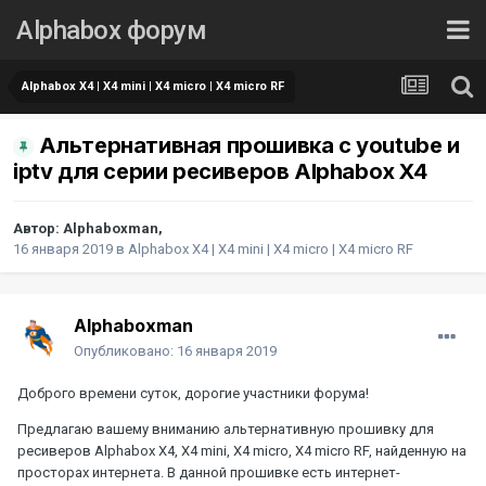
Alphabox форум
Alphabox X4 | X4 mini | X4 micro | X4 micro RF
Альтернативная прошивка с youtube и
iptv для серии ресиверов Alphabox X4
Автор:
Alphaboxman
,
16 января 2019
в
Alphabox X4 | X4 mini | X4 micro | X4 micro RF
Alphaboxman
Опубликовано:
16 января 2019
Доброго времени суток, дорогие участники форума!
Предлагаю вашему вниманию альтернативную прошивку для
ресиверов Alphabox X4, X4 mini, X4 micro, X4 micro RF, найденную на
просторах интернета. В данной прошивке есть интернет-