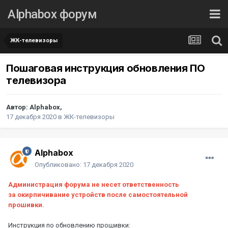
Alphabox форум
ЖК-телевизоры
Пошаговая инструкция обновления ПО
телевизора
Автор:
Alphabox
,
17 декабря 2020
в
ЖК-телевизоры
Alphabox
Опубликовано:
17 декабря 2020
Администрация форума не несет ответственность
за окирпичивание устройств после самостоятельной
прошивки.
Инструкция по обновлению прошивки: