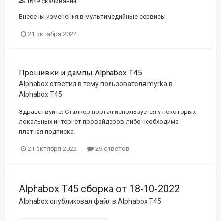
1649 скачиваний
Внесены изменения в мультимедийные сервисы
21 октября 2022
Прошивки и дампы Alphabox T45
Alphabox
ответил в тему пользователя
myrka
в
Alphabox T45
Здравствуйте. Сталкер портал используется у некоторых
локальных интернет провайдеров либо необходима
платная подписка.
21 октября 2022
29 ответов
Alphabox T45 сборка от 18-10-2022
Alphabox
опубликовал файл в
Alphabox T45