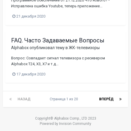
Программное обеспечение от 21.12.2020 Что нового? -
Исправлена ошибка Youtube, теперь приложение...
21 декабря 2020
FAQ. Часто Задаваемые Вопросы
Alphabox
опубликовал тему в
ЖК-телевизоры
Вопрос: Совпадает сигнал телевизора с ресивером
Alphabox T24, X3, X7 и т.д...
17 декабря 2020
НАЗАД
Страница 1 из 20
ВПЕРЁД
Copyright© Alphabox Comp., LTD 2023
Powered by Invision Community