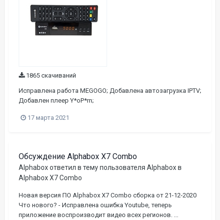
1865 скачиваний
Исправлена работа MEGOGO; Добавлена автозагрузка IPTV;
Добавлен плеер Y*oP*rn;
17 марта 2021
Обсуждение Alphabox X7 Combo
Alphabox
ответил в тему пользователя
Alphabox
в
Alphabox X7 Combo
Новая версия ПО Alphabox X7 Combo сборка от 21-12-2020
Что нового? - Исправлена ошибка Youtube, теперь
приложение воспроизводит видео всех регионов. ...