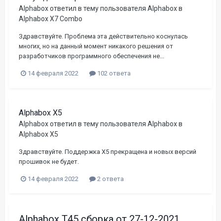
Alphabox
ответил в тему пользователя
Alphabox
в
Alphabox X7 Combo
Здравствуйте. Проблема эта действительно коснулась
многих, но на данный момент никакого решения от
разработчиков программного обеспечения не...
14 февраля 2022
102 ответа
Alphabox X5
Alphabox
ответил в тему пользователя
Alphabox
в
Alphabox X5
Здравствуйте. Поддержка X5 прекращена и новых версий
прошивок не будет.
14 февраля 2022
2 ответа
Alphabox T45 сборка от 27-12-2021