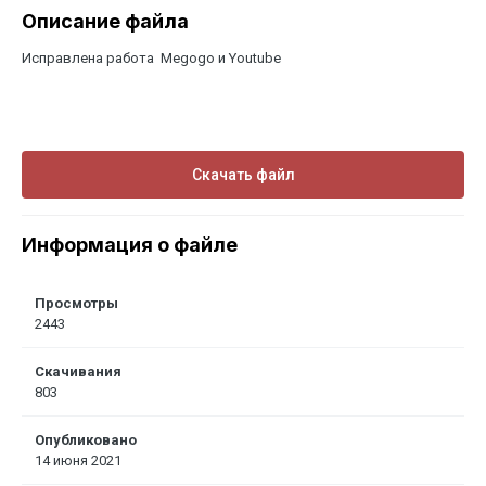
Описание файла
Исправлена работа Megogo и Youtube
Скачать файл
Информация о файле
Просмотры
2443
Скачивания
803
Опубликовано
14 июня 2021