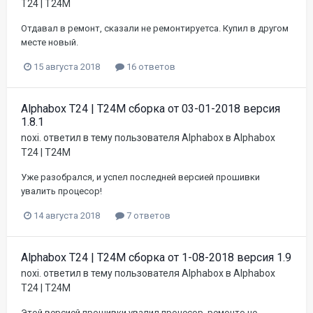
T24 | T24M
Отдавал в ремонт, сказали не ремонтируетса. Купил в другом
месте новый.
15 августа 2018
16 ответов
Alphabox T24 | T24M сборка от 03-01-2018 версия
1.8.1
noxi.
ответил в тему пользователя
Alphabox
в
Alphabox
T24 | T24M
Уже разобрался, и успел последней версией прошивки
увалить процесор!
14 августа 2018
7 ответов
Alphabox T24 | T24M сборка от 1-08-2018 версия 1.9
noxi.
ответил в тему пользователя
Alphabox
в
Alphabox
T24 | T24M
Этой версией прошивки увалил процесор, ремонто не