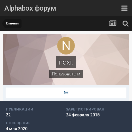
Alphabox форум
Главная
noxi.
Пользователи
ПУБЛИКАЦИИ
ЗАРЕГИСТРИРОВАН
22
24 февраля 2018
ПОСЕЩЕНИЕ
4 мая 2020