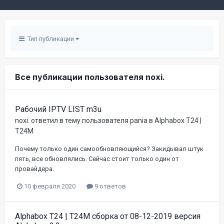
Тип публикации
Все публикации пользователя noxi.
Рабочий IPTV LIST m3u
noxi.
ответил в тему пользователя
pania
в
Alphabox T24 |
T24M
Почему только один самообновляющийся? Закидывал штук
пять, все обновлялись. Сейчас стоит только один от
провайдера.
10 февраля 2020
9 ответов
Alphabox T24 | T24M сборка от 08-12-2019 версия