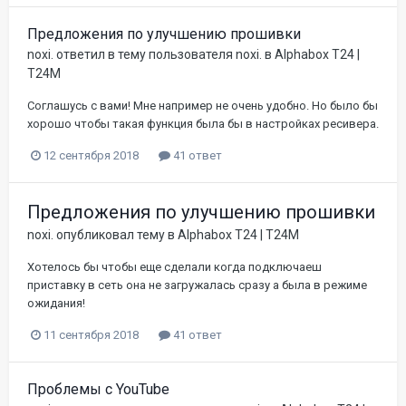
Предложения по улучшению прошивки
noxi.
ответил в тему пользователя
noxi.
в
Alphabox T24 |
T24M
Соглашусь с вами! Мне например не очень удобно. Но было бы
хорошо чтобы такая функция была бы в настройках ресивера.
12 сентября 2018
41 ответ
Предложения по улучшению прошивки
noxi.
опубликовал тему в
Alphabox T24 | T24M
Хотелось бы чтобы еще сделали когда подключаеш
приставку в сеть она не загружалась сразу а была в режиме
ожидания!
11 сентября 2018
41 ответ
Проблемы с YouTube