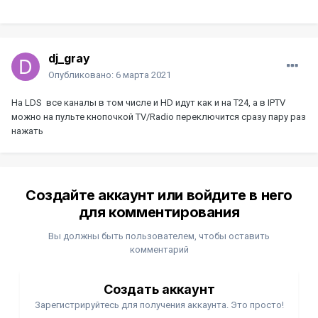
dj_gray
Опубликовано:
6 марта 2021
На LDS все каналы в том числе и HD идут как и на Т24, а в IPTV
можно на пульте кнопочкой TV/Radio переключится сразу пару раз
нажать
Создайте аккаунт или войдите в него
для комментирования
Вы должны быть пользователем, чтобы оставить
комментарий
Создать аккаунт
Зарегистрируйтесь для получения аккаунта. Это просто!