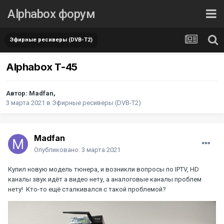
Alphabox форум
Эфирные ресиверы (DVB-T2)
Alphabox T-45
Автор:
Madfan
,
3 марта 2021
в
Эфирные ресиверы (DVB-T2)
Madfan
Опубликовано:
3 марта 2021
Купил новую модель тюнера, и возникли вопросы по IPTV, HD
каналы звук идёт а видео нету, а аналоговые каналы проблем
нету! Кто-то ещё сталкивался с такой проблемой?