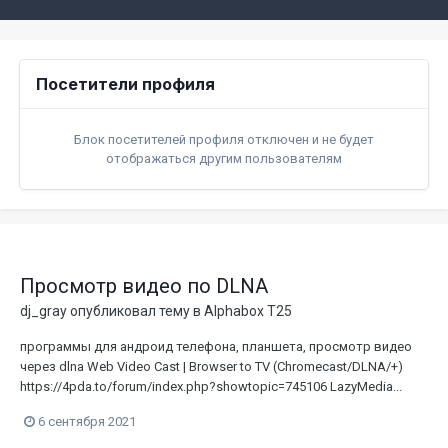
Посетители профиля
Блок посетителей профиля отключен и не будет
отображаться другим пользователям
Просмотр видео по DLNA
dj_gray
опубликовал тему в
Alphabox T25
программы для андроид телефона, планшета, просмотр видео
через dlna Web Video Cast | Browser to TV (Chromecast/DLNA/+)
https://4pda.to/forum/index.php?showtopic=745106 LazyMedia...
6 сентября 2021