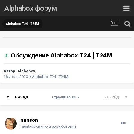
Alphabox форум
Alphabox T24 | T24M
Обсуждение Alphabox T24 | T24M
Автор:
Alphabox
,
18 июля 2020
в
Alphabox T24 | T24M
НАЗАД
Страница 5 из 5
ВПЕРЁД
nanson
Опубликовано:
4 декабря 2021