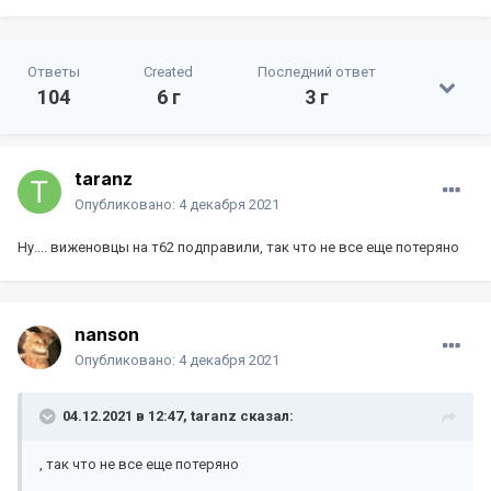
Ответы
Created
Последний ответ
104
6 г
3 г
taranz
Опубликовано:
4 декабря 2021
Ну.... виженовцы на т62 подправили, так что не все еще потеряно
nanson
Опубликовано:
4 декабря 2021
04.12.2021 в 12:47,
taranz
сказал:
, так что не все еще потеряно