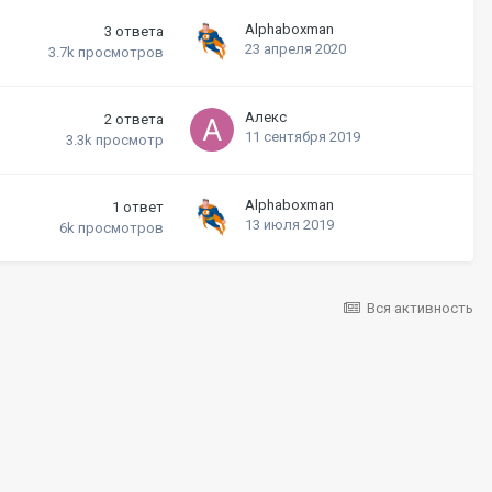
Alphaboxman
3
ответа
23 апреля 2020
3.7k
просмотров
Алекс
2
ответа
11 сентября 2019
3.3k
просмотр
Alphaboxman
1
ответ
13 июля 2019
6k
просмотров
Вся активность