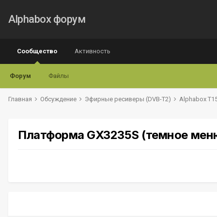
Alphabox форум
Сообщество
Активность
Форум
Файлы
Главная
Обсуждение
Эфирные ресиверы (DVB-T2)
Alphabox T1
Платформа GX3235S (темное меню