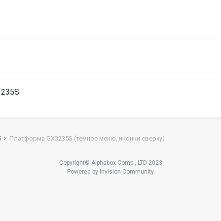
3235S
5
Платформа GX3235S (темное меню, иконки сверху)
Copyright© Alphabox Comp., LTD 2023
Powered by Invision Community