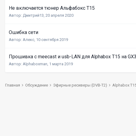
Не включается тюнер Альфабокс Т15
Автор:
Дмитрий13
,
20 апреля 2020
Ошибка сети
Автор:
Алекс
,
10 сентября 2019
Прошивка с meecast и usb-LAN для Alphabox T15 на GX
Автор:
Alphaboxman
,
1 марта 2019
Главная
Обсуждение
Эфирные ресиверы (DVB-T2)
Alphabox T1