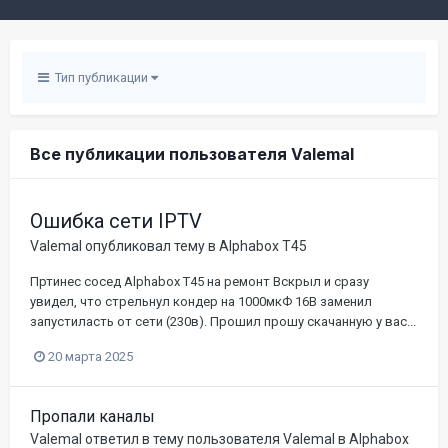
Тип публикации
Все публикации пользователя Valemal
Ошибка сети IPTV
Valemal
опубликовал тему в
Alphabox T45
Пртинес сосед Alphabox T45 на ремонт Вскрыл и сразу
увидел, что стрельнул кондер на 1000мкФ 16В заменил
запустиласть от сети (230в). Прошил прошу скачанную у вас...
20 марта 2025
Пропали каналы
Valemal
ответил в тему пользователя
Valemal
в
Alphabox