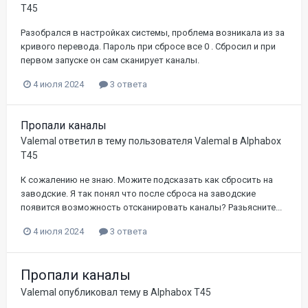
T45
Разобрался в настройках системы, проблема возникала из за
кривого перевода. Пароль при сбросе все 0 . Сбросил и при
первом запуске он сам сканирует каналы.
4 июля 2024
3 ответа
Пропали каналы
Valemal
ответил в тему пользователя
Valemal
в
Alphabox
T45
К сожалению не знаю. Можите подсказать как сбросить на
заводские. Я так понял что после сброса на заводские
появится возможность отсканировать каналы? Разьясните...
4 июля 2024
3 ответа
Пропали каналы
Valemal
опубликовал тему в
Alphabox T45