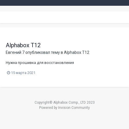
Alphabox T12
Евгений 7
опубликовал тему в
Alphabox T12
Нужна прошивка для восстановления
15 марта 2021
Copyright© Alphabox Comp., LTD 2023
Powered by Invision Community