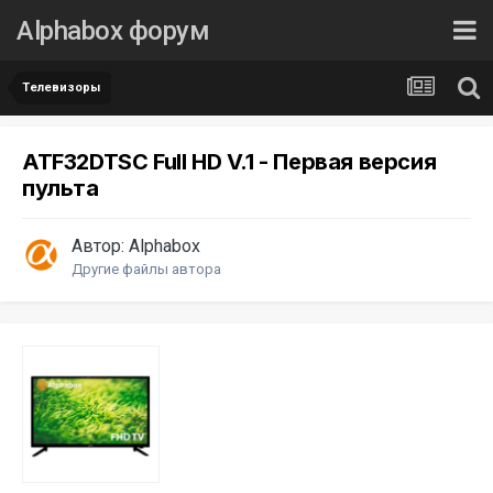
Alphabox форум
Телевизоры
ATF32DTSC Full HD V.1 - Первая версия
пульта
Автор:
Alphabox
Другие файлы автора