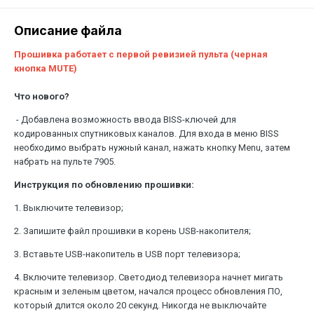
Описание файла
Прошивка работает с первой ревизией пульта (черная
кнопка MUTE)
Что нового?
- Добавлена возможность ввода BISS-ключей для
кодированных спутниковых каналов. Для входа в меню BISS
необходимо выбрать нужный канал, нажать кнопку Menu, затем
набрать на пульте 7905.
Инструкция по обновлению прошивки:
1. Выключите телевизор;
2. Запишите файл прошивки в корень USB-накопителя;
3. Вставьте USB-накопитель в USB порт телевизора;
4. Включите телевизор. Светодиод телевизора начнет мигать
красным и зеленым цветом, начался процесс обновления ПО,
который длится около 20 секунд. Никогда не выключайте