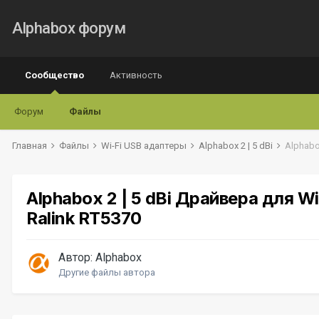
Alphabox форум
Сообщество
Активность
Форум
Файлы
Главная
Файлы
Wi-Fi USB адаптеры
Alphabox 2 | 5 dBi
Alphabox 2 | 5 dBi Драйвера для Wi
Ralink RT5370
Автор:
Alphabox
Другие файлы автора