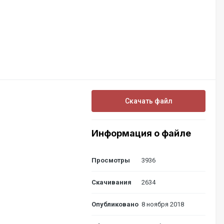
Скачать файл
Информация о файле
Просмотры
3936
Скачивания
2634
Опубликовано
8 ноября 2018