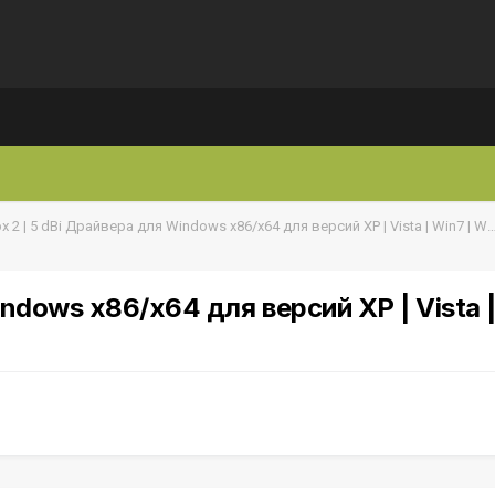
Alphabox 2 | 5 dBi Драйвера для Windows x86/x64 для версий XP | Vista | Win7 | Win8 | Win1
ndows x86/x64 для версий XP | Vista |