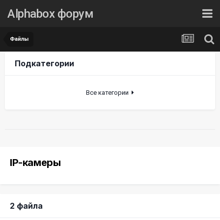
Alphabox форум
Файлы
Подкатегории
Все категории
IP-камеры
2 файла